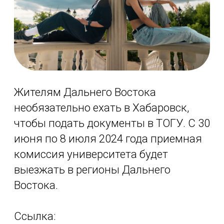
Жителям Дальнего Востока
необязательно ехать в Хабаровск,
чтобы подать документы в ТОГУ. С 30
июня по 8 июля 2024 года приемная
комиссия университета будет
выезжать в регионы Дальнего
Востока.
Ссылка:
https://pnu.edu.ru/ru/news/2024-06-
14-vyezdnaya-priemnaya-komissiya-
togu-nachnet-rabotu-s-30-iyunya/
2024-07-09 10:53