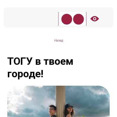
Назад
ТОГУ в твоем
городе!