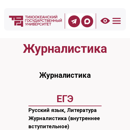
Журналистика
Журналистика
ЕГЭ
Русский язык, Литература
Журналистика (внутреннее
вступительное)
Форма
Заочная
Срок обучения - 4 года 6