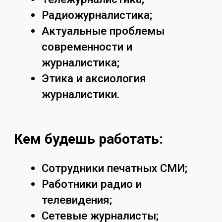
Найдём ответы
на все вопросы
Задать вопрос