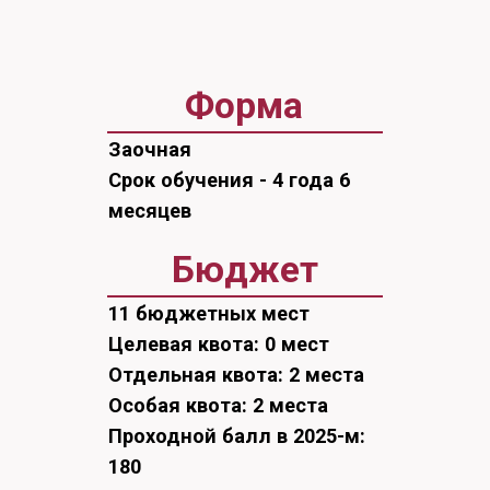
месяцев
Бюджет
11 бюджетных мест
Целевая квота: 0 мест
Отдельная квота: 2 места
Особая квота: 2 места
Проходной балл в 2025-м:
180
Платные места
4 платных мест
Проходной балл в 2025-м:
161
Программа «Журналистика»
готовит
высококвалифицированных
специалистов для работы в
электронных и печатных СМИ, в
сфере радио- и тележурналистики,