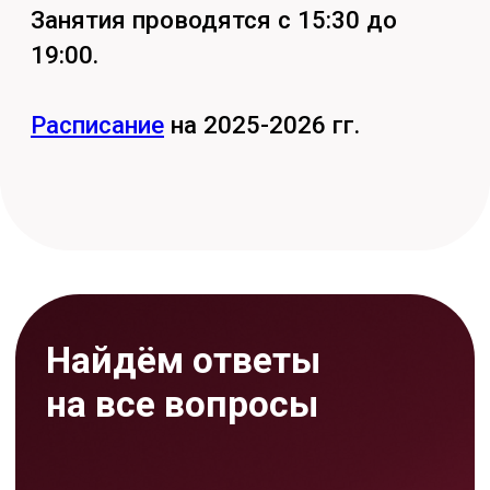
Задать вопрос
Кстати, подпишись на наши
социальные сети