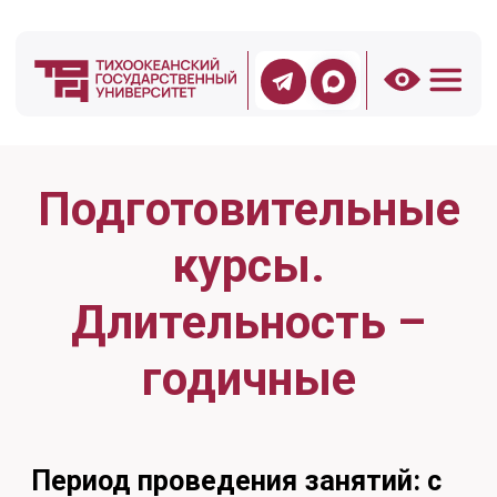
Подготовительные
курсы.
Длительность –
годичные
Период проведения занятий:
с
01 октября 2025 по 01 июня
2026. Запись на курсы – с 20
сентября