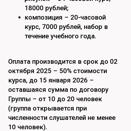
Расписание
на 2025-2026 гг.
Найдём ответы
на все вопросы