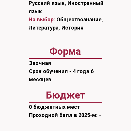
Заочная
Срок обучения - 4 года 6
месяцев
Бюджет
0 бюджетных мест
Проходной балл в 2025-м: -
Платные места
15 платных мест
Проходной балл в 2025-м: -
Программа бакалавриата, которая
готовит не просто переводчиков
или лингвистов, а специалистов,
способных преподавать
иностранные языки и культуры,