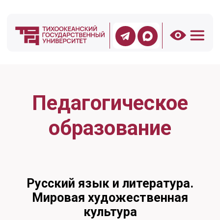
Педагогическое
образование
Русский язык и литература.
Мировая художественная
культура
ЕГЭ
Русский язык, Литература
На выбор:
Обществознание,
История, Иностранный язык