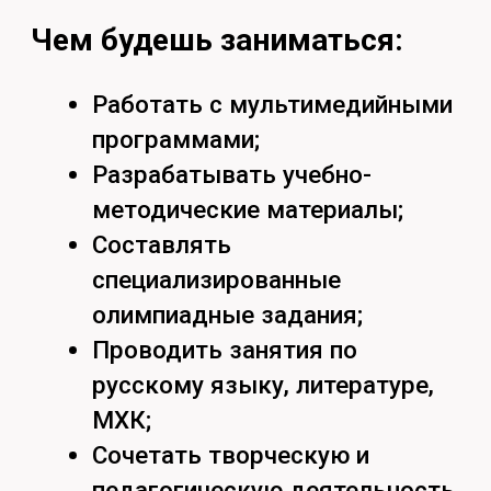
Задать вопрос
Кстати, подпишись на наши
социальные сети