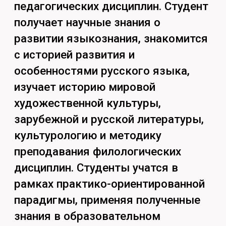
пишут статьи, участвуют в
конференциях. Также они
овладевают навыками создания
качественных текстов различных
стилей и жанров, а также учатся его
профессиональному
редактированию.
Чему тебя научат:
Ораторскому искусству;
Умению анализировать любой
текст;
Написанию научных текстов
разной сложности;
Редактирование любого
текста;
Знание общей системы
развития литературных,
языковых и