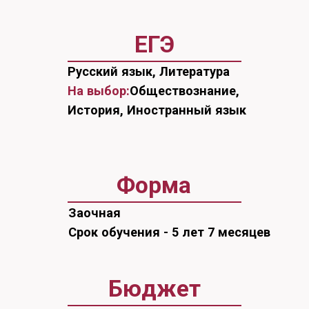
Форма
Заочная
Срок обучения - 5 лет 7 месяцев
Бюджет
16 бюджетных мест
Целевая квота: 1 места
Отдельная квота: 3 места
Особая квота: 2 места
Проходной балл в 2025-м:
216
Платные места
8 платных мест
Проходной балл в 2025-м:
157