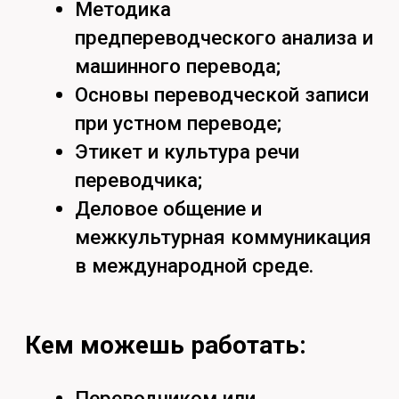
Найдём ответы
на все вопросы
Задать вопрос