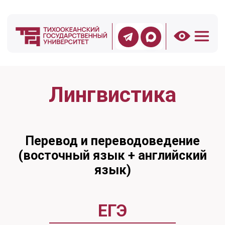
Лингвистика
Перевод и переводоведение
(восточный язык + английский
язык)
ЕГЭ
Русский язык, Иностранный
язык
На выбор: Обществознание,
Литература, История
Форма