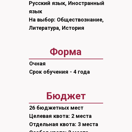
Очная
Срок обучения - 4 года
Бюджет
26 бюджетных мест
Целевая квота: 2 места
Отдельная квота: 3 места
Особая квота: 3 места
Проходной балл в 2025-м:
230
Платные места
16 платных мест
Проходной балл в 2025-м:
143
Подготовка профессиональных
переводчиков и специалистов в
сфере межкультурной