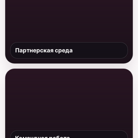
Командная работа
События и партнерская атмосфера