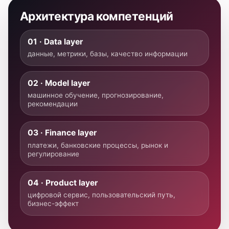
03 · Finance layer
платежи, банковские процессы, рынок и
регулирование
04 · Product layer
цифровой сервис, пользовательский путь,
бизнес-эффект
Как проходит обучение
Фотографии показывают реальную среду
программы: занятия, партнерское
пространство, разбор кейсов и контакт с
индустриальным контекстом.