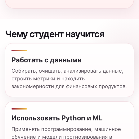
Использовать Python и ML
Применять программирование, машинное
обучение и модели прогнозирования в
задачах финтеха.
Понимать финансовый продукт
Связывать техническое решение с
клиентским опытом, бизнес-метриками и
экономикой цифрового сервиса.
Учебный план простым
языком