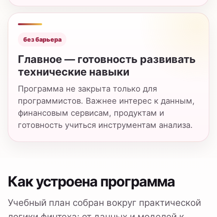
программистов. Важнее интерес к данным,
финансовым сервисам, продуктам и
готовность учиться инструментам анализа.
Как устроена программа
Учебный план собран вокруг практической
логики финтеха: от данных и моделей к
финансовому продукту, который можно
объяснить бизнесу и пользователю.
Что соединяется внутри
программы
компьютерные науки: Python, базы