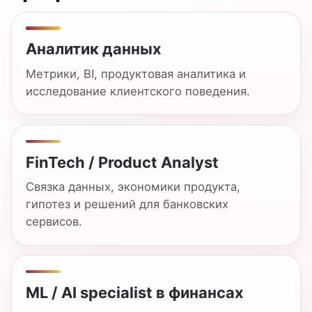
Модели для прогнозирования,
рекомендаций, скоринга, риск-аналитики и
автоматизации решений.
Как поступить
Поступление идет через выбранный вуз-
партнер. Для ТОГУ нужно подать документы
и пройти вступительное испытание по
направлению подготовки.
1
Выбрать программу