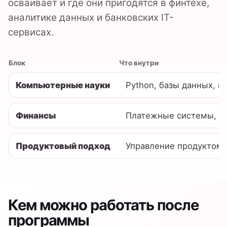
программы
Аналитик данных
Метрики, BI, продуктовая аналитика и
исследование клиентского поведения.
FinTech / Product Analyst
Связка данных, экономики продукта,
гипотез и решений для банковских
сервисов.
ML / AI specialist в финансах