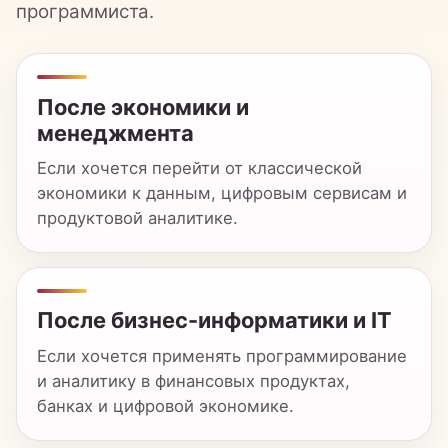
Если хочется перейти от классической
экономики к данным, цифровым сервисам и
продуктовой аналитике.
После бизнес-информатики и IT
Если хочется применять программирование
и аналитику в финансовых продуктах,
банках и цифровой экономике.
После любых других
направлений
Если бакалавриат был в другой сфере, но
есть желание освоить работу с данными,
цифровыми продуктами и технологиями.