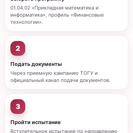
4
Дождаться зачисления
После прохождения конкурса и выполнения
условий приема.
Места, срок, форма
15 бюджетных мест
Количество мест указано для приема в
ТОГУ на программу «Финансовые