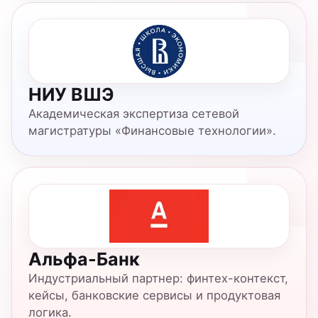
Альфа-Банк
Индустриальный партнер: финтех-контекст,
кейсы, банковские сервисы и продуктовая
логика.
Чему студент научится
Работать с данными
Собирать, очищать, анализировать данные,
строить метрики и находить
закономерности для финансовых продуктов.