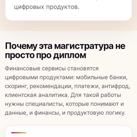
Почему эта магистратура не
просто про диплом
Финансовые сервисы становятся
цифровыми продуктами: мобильные банки,
скоринг, рекомендации, платежи, антифрод,
клиентская аналитика. Для такой работы
нужны специалисты, которые понимают и
данные, и финансы, и продуктовую логику.
рынок
Финансы уходят в IT
Банкам и финтех-компаниям нужны люди,
которые умеют работать с данными,