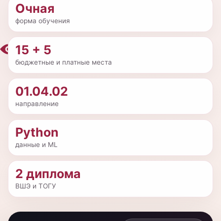
форма обучения
15 + 5
бюджетные и платные места
01.04.02
направление
Python
данные и ML
2 диплома
ВШЭ и ТОГУ
FinTech learning
ТОГУ × ВШЭ × Альфа-
dashboard
Банк