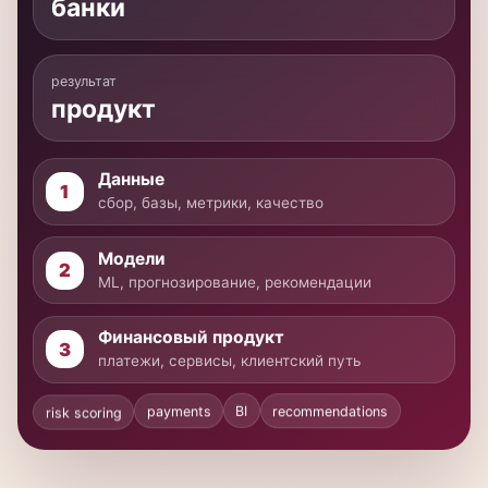
продукт
Данные
1
сбор, базы, метрики, качество
Модели
2
ML, прогнозирование, рекомендации
Финансовый продукт
3
платежи, сервисы, клиентский путь
recommendations
BI
payments
risk scoring
Коротко о программе