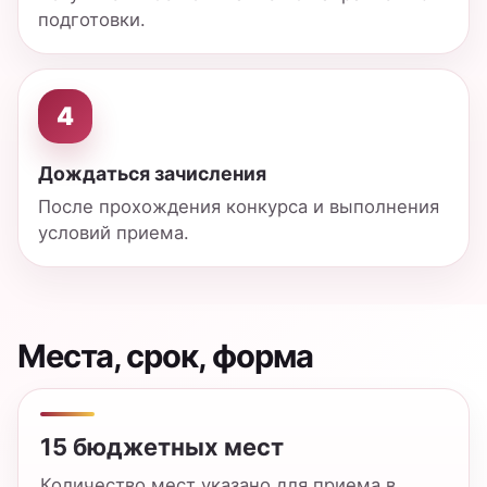
технологии».
5 платных мест
Платные места доступны для поступающих
на договорной основе.
2 года, очная форма
Программа рассчитана на очное обучение в
магистратуре.