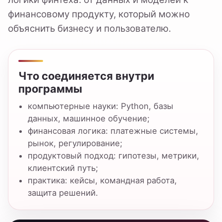
данных, машинное обучение;
финансовая логика: платежные системы,
рынок, регулирование;
продуктовый подход: гипотезы, метрики,
клиентский путь;
практика: кейсы, командная работа,
защита решений.
Архитектура компетенций
01 · Data layer
данные, метрики, базы, качество информации
02 · Model layer
машинное обучение, прогнозирование,
рекомендации