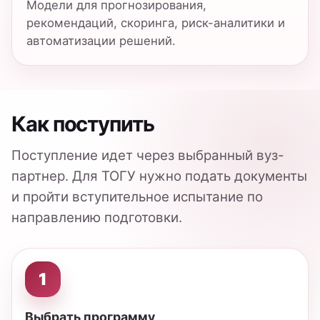
01.04.02 «Прикладная математика и
информатика», профиль «Финансовые
технологии».
2
Подать документы
Через приемную кампанию ТОГУ и
официальный канал подачи документов.
3
Пройти испытание
Вступительное испытание по направлению
подготовки.