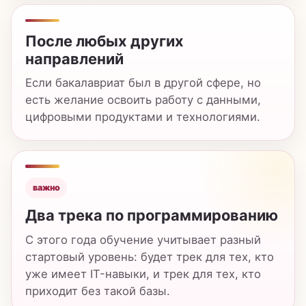
важно
Два трека по программированию
С этого года обучение учитывает разный
стартовый уровень: будет трек для тех, кто
уже имеет IT-навыки, и трек для тех, кто
приходит без такой базы.
без барьера
Главное — готовность развивать
технические навыки
Программа не закрыта только для