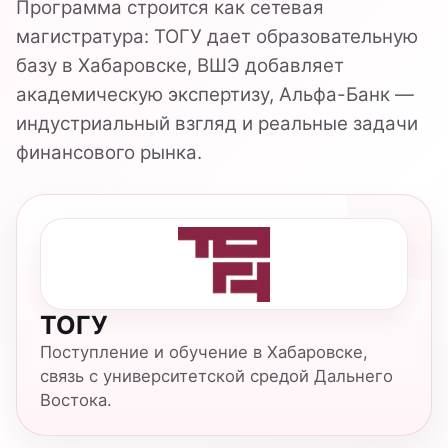
Поступление и обучение в Хабаровске,
связь с университетской средой Дальнего
Востока.
НИУ ВШЭ
Академическая экспертиза сетевой
магистратуры «Финансовые технологии».