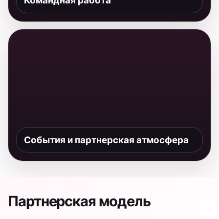
Партнерская модель
Программа строится как сетевая
магистратура: ТОГУ дает образовательную
базу в Хабаровске, ВШЭ добавляет
академическую экспертизу, Альфа-Банк —
индустриальный взгляд и реальные задачи
финансового рынка.
ТОГУ