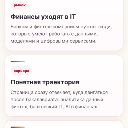
моделями и цифровыми сервисами.
карьера
Понятная траектория
Страница сразу отвечает, куда двигаться
после бакалавриата: аналитика данных,
финтех, банковский IT, AI в финансах.
навыки
Python, ML и продукт
Программа собирает технические
инструменты и понимание финансовой