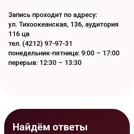
Задать вопрос
Кстати, подпишись на наши
социальные сети