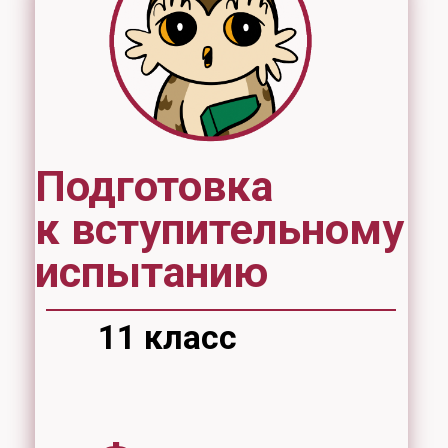
Подготовка
к вступительному
испытанию
11 класс
Форма
обучения
очная
Стоимость
12000 рублей