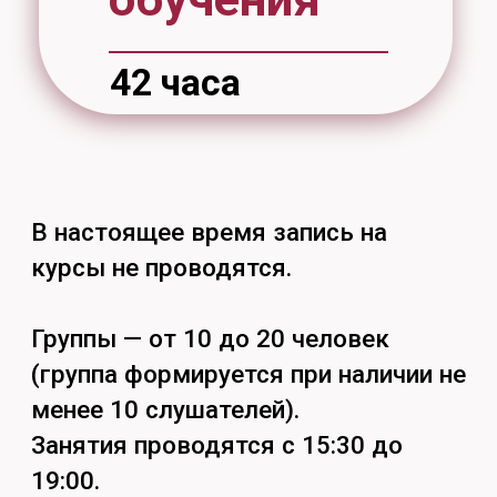
116 цв
тел. (4212) 97-97-31
понедельник-пятница: 9:00 – 17:00
перерыв: 12:30 – 13:30
Найдём ответы
на все вопросы