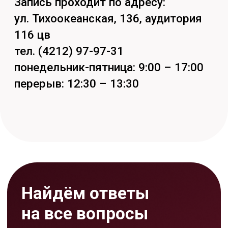
Задать вопрос
Кстати, подпишись на наши
социальные сети