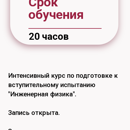
тел. (4212) 97-97-31
понедельник-пятница: 9:00 – 17:00
перерыв: 12:30 – 13:30
Найдём ответы
на все вопросы