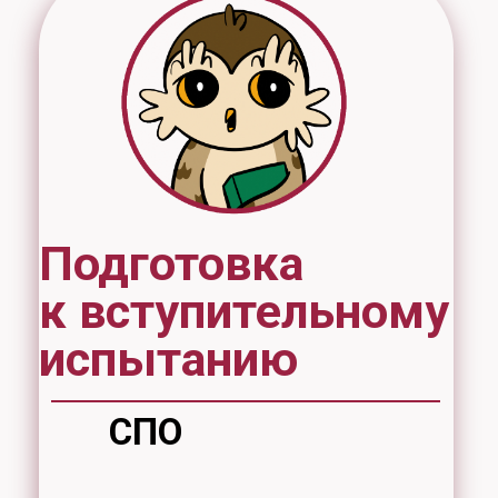
Подготовка
к вступительному
испытанию
СПО
Форма
обучения
очная
Стоимость
9000 рублей