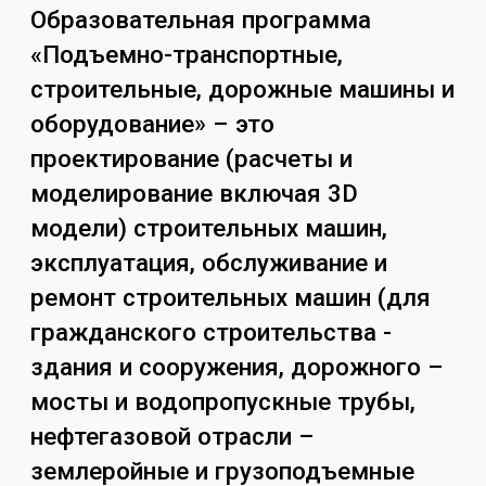
Принципам работы
строительных машин и
технологического
оборудования;
Основам конструирования
строительных машин;
Методам и средствам
диагностики и ремонта
строительных машин;
Технологиям изготовления
деталей строительных машин.
Чем будешь заниматься:
Анализ конструкций
строительных машин;
Техническая эксплуатация
строительных машин;