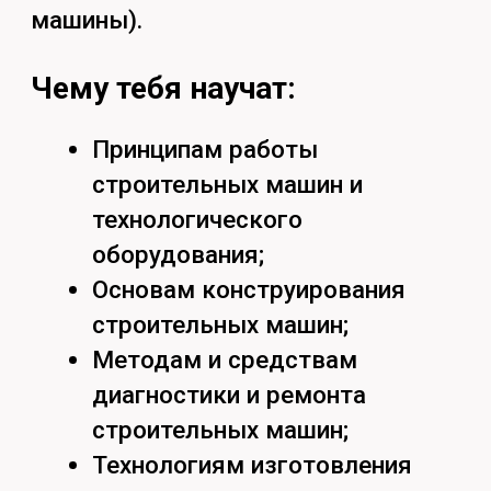
Технология обработки
материалов;
Проектирование предприятий
сервиса строительных машин.
Кем сможешь работать:
Руководитель/специалист
технических отделов, отделов
продаж техники, запасных
частей и технических
жидкостей;
Линейный механик на
предприятиях
эксплуатирующих
строительную технику;
Специалист отделов
гарантийного обслуживания
дилерских автоцентров;