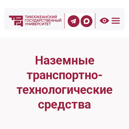
Наземные
транспортно-
технологические
средства
Подъемно-транспортные,
строительные, дорожные
средства и оборудование
ЕГЭ