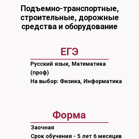
Русский язык, Математика
(проф)
На выбор: Физика, Информатика
Форма
Заочная
Срок обучения - 5 лет 6 месяцев
Бюджет
20 бюджетных мест
Целевая квота: 0 мест
Отдельная квота: 8 мест
Особая квота: 2 места
Проходной балл в 2025-м:
207
Платные места
15 платных мест