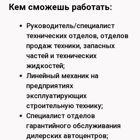
Задать вопрос
Кстати, подпишись на наши
социальные сети