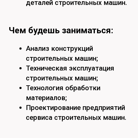
Специалист технических служб
строительных предприятий.
Найдём ответы
на все вопросы