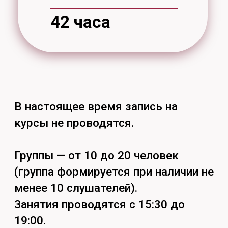
116 цв
тел. (4212) 97-97-31
понедельник-пятница: 9:00 – 17:00
перерыв: 12:30 – 13:30
Найдём ответы
на все вопросы