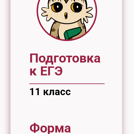
Подготовка
к ЕГЭ
11 класс
Форма
обучения
очная
Стоимость
12000 рублей