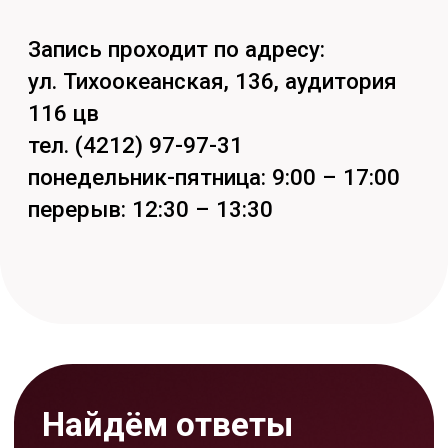
Задать вопрос
Кстати, подпишись на наши
социальные сети