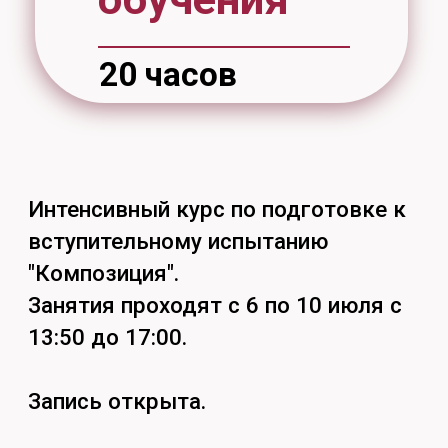
тел. (4212) 97-97-31
понедельник-пятница: 9:00 – 17:00
перерыв: 12:30 – 13:30
Найдём ответы
на все вопросы