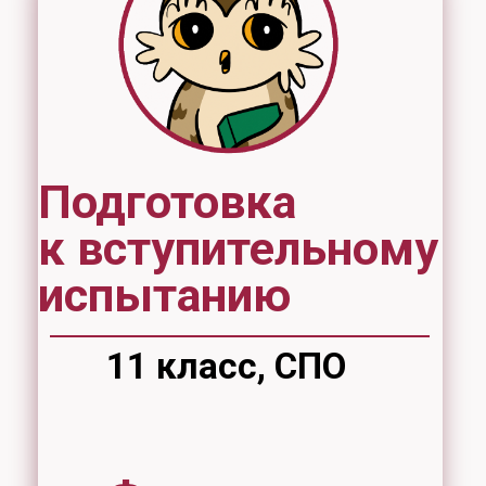
Подготовка
к вступительному
испытанию
11 класс, СПО
Форма
обучения
очная
Стоимость
9000 рублей