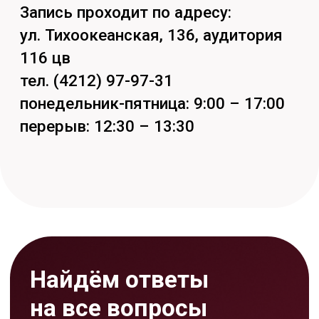
Задать вопрос
Кстати, подпишись на наши
социальные сети