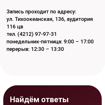
Задать вопрос
Кстати, подпишись на наши
социальные сети