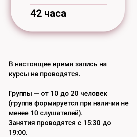
116 цв
тел. (4212) 97-97-31
понедельник-пятница: 9:00 – 17:00
перерыв: 12:30 – 13:30
Найдём ответы
на все вопросы