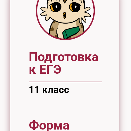
Подготовка
к ЕГЭ
11 класс
Форма
обучения
очная
Стоимость
12000 рублей