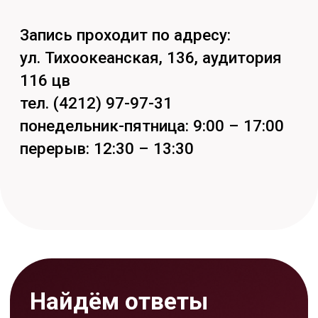
Задать вопрос
Кстати, подпишись на наши
социальные сети