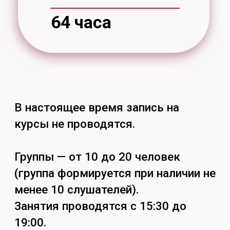
116 цв
тел. (4212) 97-97-31
понедельник-пятница: 9:00 – 17:00
перерыв: 12:30 – 13:30
Найдём ответы
на все вопросы