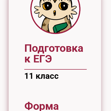
Подготовка
к ЕГЭ
11 класс
Форма
обучения
очная
Стоимость
18000 рублей