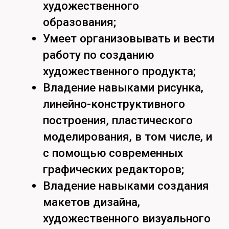
города Хабаровска и
Хабаровского края –
практики;
Художественные школы
города Хабаровска и края –
практики;
Анимационная студия
«Мечталёт» – практики.
Найдём ответы
на все вопросы