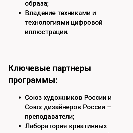
Задать вопрос
Кстати, подпишись на наши
социальные сети